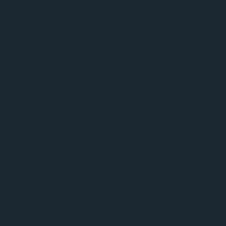
Etsi
Olut tai juoma
Brändi
188 tulosta